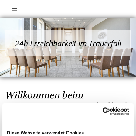
24h Erreichbarkeit im Trauerfall
Willkommen beim
Bestattungsinstitut Schaffrath
Wir sind ein traditionsbewusstes
Diese Webseite verwendet Cookies