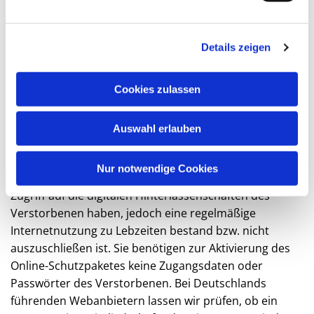
Details zeigen
Digitaler Nachlass
Cookies zulassen
Zusätzlich bieten wir Ihnen die Möglichkeit auch den
Auswahl erlauben
digitalen Nachlass des Verstorbenen regeln zu lassen.
Diese vielfach ausgezeichnete Zusatzleistung ist
Nur notwendige Cookies
sinnvoll, wenn Sie keine Kenntnis und/oder keinen
Zugriff auf die digitalen Hinterlassenschaften des
Verstorbenen haben, jedoch eine regelmäßige
Internetnutzung zu Lebzeiten bestand bzw. nicht
auszuschließen ist. Sie benötigen zur Aktivierung des
Online-Schutzpaketes keine Zugangsdaten oder
Passwörter des Verstorbenen. Bei Deutschlands
führenden Webanbietern lassen wir prüfen, ob ein